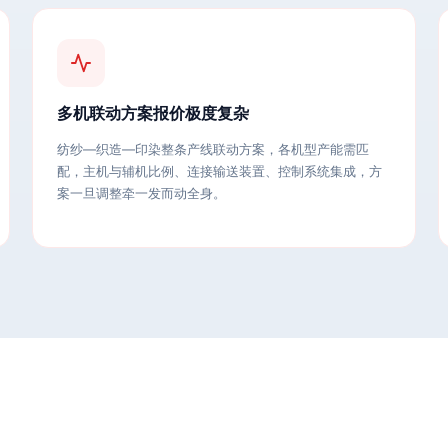
多机联动方案报价极度复杂
纺纱—织造—印染整条产线联动方案，各机型产能需匹
配，主机与辅机比例、连接输送装置、控制系统集成，方
案一旦调整牵一发而动全身。