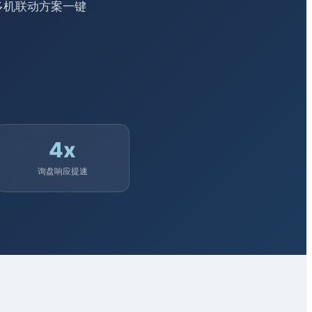
多机联动方案一键
4x
询盘响应提速