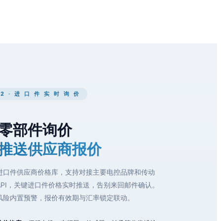
2 · 进 口 件 实 时 询 价
零部件询价
推送供应商报价
进口件供应商价格库，支持对接主要电控品牌和传动
API，关键进口件价格实时推送，告别来回邮件确认。
风险内置预警，报价有效期与汇率锁定联动。