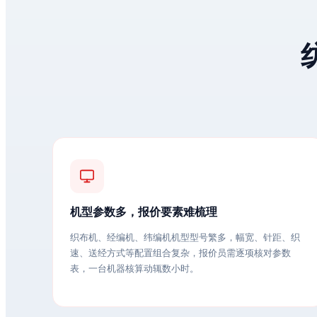
机型参数多，报价要素难梳理
织布机、经编机、纬编机机型型号繁多，幅宽、针距、织
速、送经方式等配置组合复杂，报价员需逐项核对参数
表，一台机器核算动辄数小时。