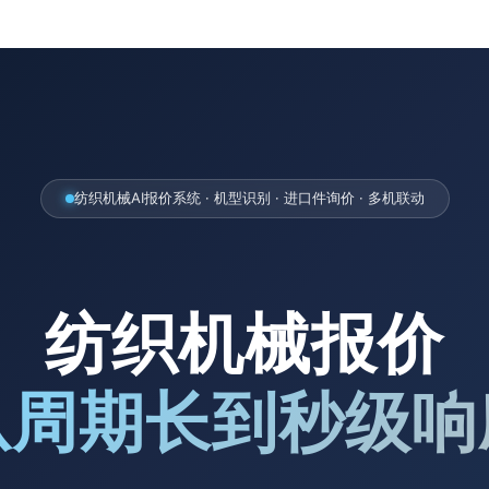
纺织机械AI报价系统 · 机型识别 · 进口件询价 · 多机联动
纺织机械报价
从周期长到秒级响