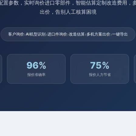
型配置参数，实时询价进口零部件，智能估算定制改造费用，
出价，告别人工核算困境
›
›
›
›
›
客户询价
AI机型识别
进口件询价
改造估算
多机方案出价
一键导出
96%
75%
报价准确率
报价人力节省