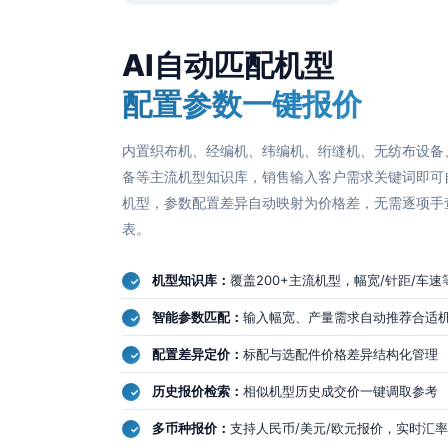
AI自动匹配机型
配置参数一键报价
内置织布机、经编机、纬编机、绗缝机、无纺布设备
备等主流机型知识库，销售输入客户需求关键词即可
机型，参数配置差异自动映射为价格差，无需逐项手
表。
机型知识库：
覆盖200+主流机型，幅宽/针距/车
智能参数匹配：
输入幅宽、产量需求自动推荐合适
配置差异定价：
标配与选配件价格差异结构化管理
历史报价检索：
相似机型历史成交价一键调取参考
多币种报价：
支持人民币/美元/欧元报价，实时汇