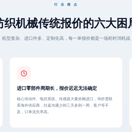
行 业 痛 点
纺织机械传统报价的六大困
机型复杂、进口件多、定制化高，每一单报价都是一场耗时消耗战
进口零部件周期长，报价迟迟无法确定
核心传动件、电控系统、传感器大量依赖进口，询价需联
系海外供应商，往返沟通少则三天多则一周，客户等不
及，订单流失率高。