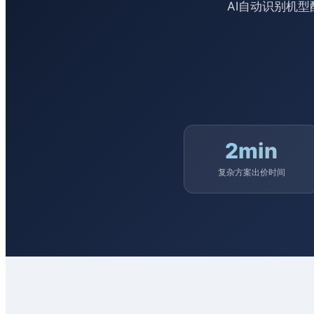
AI自动识别机
2min
复杂方案出价时间