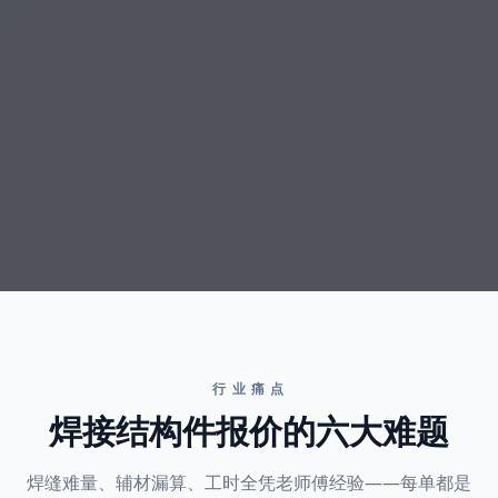
行 业 痛 点
焊接结构件报价的六大难题
焊缝难量、辅材漏算、工时全凭老师傅经验——每单都是