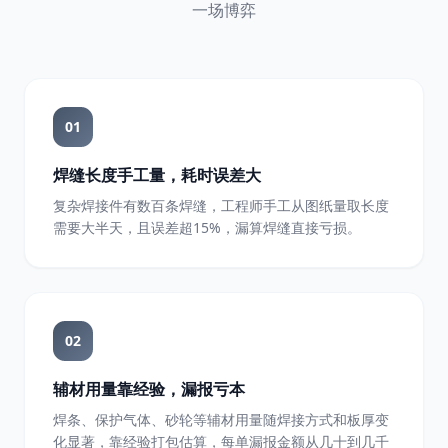
一场博弈
01
焊缝长度手工量，耗时误差大
复杂焊接件有数百条焊缝，工程师手工从图纸量取长度
需要大半天，且误差超15%，漏算焊缝直接亏损。
02
辅材用量靠经验，漏报亏本
焊条、保护气体、砂轮等辅材用量随焊接方式和板厚变
化显著，靠经验打包估算，每单漏报金额从几十到几千