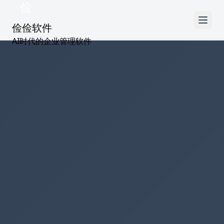
俭
俭俭软件
AI时代的企业管理软件