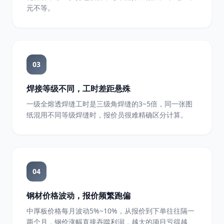
元不等。
03
焊接等级不同，工时差距悬殊
一级全熔透焊缝工时是三级角焊缝的3~5倍，同一张图
纸混用不同等级焊缝时，报价员很难精确区分计算。
04
钢材价格波动，报价频繁跑偏
中厚板价格每月波动5%~10%，从报价到下单往往隔一
两个月，钢价涨幅直接吞噬利润，越大的项目亏得越