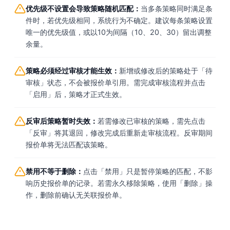
优先级不设置会导致策略随机匹配：
当多条策略同时满足条
件时，若优先级相同，系统行为不确定。建议每条策略设置
唯一的优先级值，或以10为间隔（10、20、30）留出调整
余量。
策略必须经过审核才能生效：
新增或修改后的策略处于「待
审核」状态，不会被报价单引用。需完成审核流程并点击
「启用」后，策略才正式生效。
反审后策略暂时失效：
若需修改已审核的策略，需先点击
「反审」将其退回，修改完成后重新走审核流程。反审期间
报价单将无法匹配该策略。
禁用不等于删除：
点击「禁用」只是暂停策略的匹配，不影
响历史报价单的记录。若需永久移除策略，使用「删除」操
作，删除前确认无关联报价单。