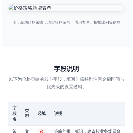
图：新增价格策略，填写策略编号、适用客户、折扣比例等信息
字段说明
以下为价格策略的核心字段，填写时需特别注意金额区间与
优先级的设置逻辑。
字
类
段
必填
说明
型
名
策
文
策略的唯一标识，建议按业务场景命
必