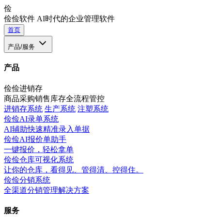
俭
俭俭软件
AI时代的企业管理软件
首页
产品/服务
产品
俭俭进销存
商品采购销售库存全流程管控
进销存系统
生产系统
注塑系统
俭俭AI录单系统
AI辅助快速精准录入单据
俭俭AI报价单助手
一键报价，轻松拿单
俭俭仓库可视化系统
让你的仓库，看得见、管得清、控得住。
俭俭分销系统
全渠道分销管理解决方案
服务