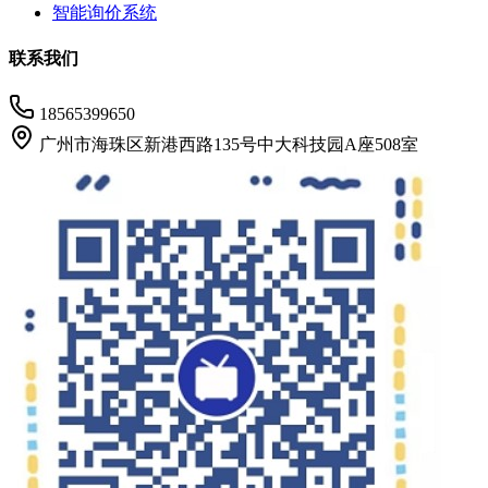
智能询价系统
联系我们
18565399650
广州市海珠区新港西路135号中大科技园A座508室