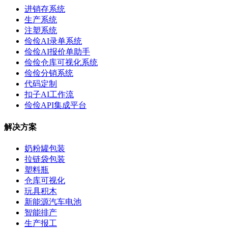
进销存系统
生产系统
注塑系统
俭俭AI录单系统
俭俭AI报价单助手
俭俭仓库可视化系统
俭俭分销系统
代码定制
扣子AI工作流
俭俭API集成平台
解决方案
奶粉罐包装
拉链袋包装
塑料瓶
仓库可视化
玩具积木
新能源汽车电池
智能排产
生产报工