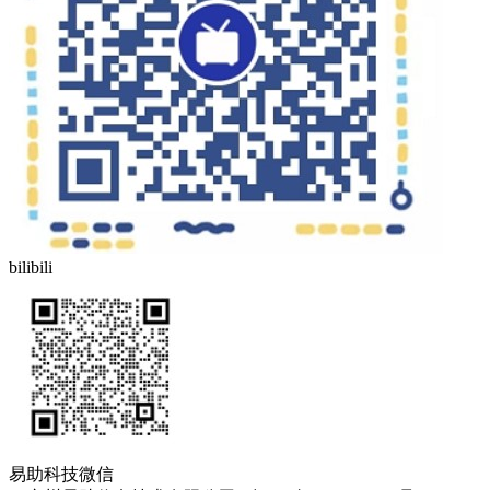
bilibili
易助科技微信