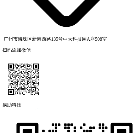
广州市海珠区新港西路135号中大科技园A座508室
扫码添加微信
易助科技