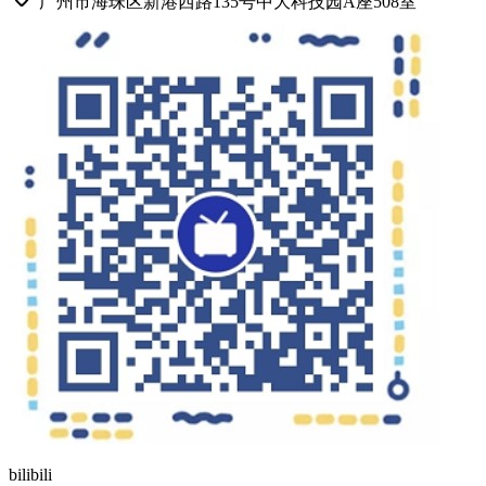
广州市海珠区新港西路135号中大科技园A座508室
bilibili