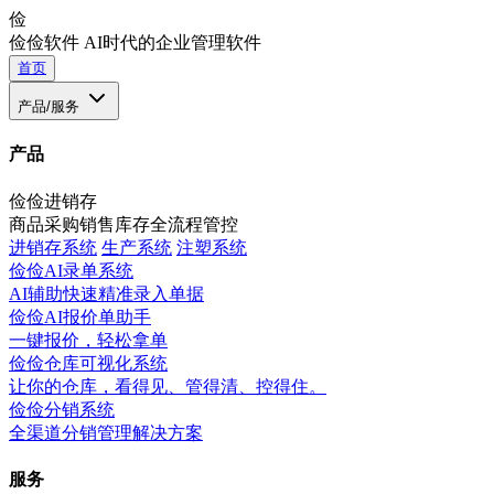
俭
俭俭软件
AI时代的企业管理软件
首页
产品/服务
产品
俭俭进销存
商品采购销售库存全流程管控
进销存系统
生产系统
注塑系统
俭俭AI录单系统
AI辅助快速精准录入单据
俭俭AI报价单助手
一键报价，轻松拿单
俭俭仓库可视化系统
让你的仓库，看得见、管得清、控得住。
俭俭分销系统
全渠道分销管理解决方案
服务