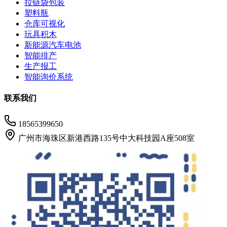
拉链袋包装
塑料瓶
仓库可视化
玩具积木
新能源汽车电池
智能排产
生产报工
智能询价系统
联系我们
18565399650
广州市海珠区新港西路135号中大科技园A座508室