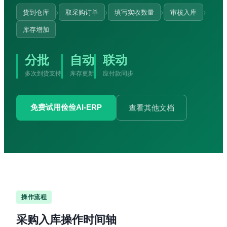
›
›
›
›
货到仓库
取采购订单
填写实收数量
审核入库
库存增加
分批
自动
联动
多次到货支持
库存更新
应付款同步
免费试用俭俭AI-ERP
查看其他文档
操作流程
采购入库操作时间轴