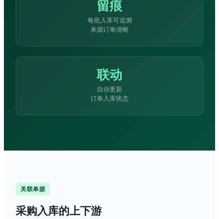
留痕
每批入库可追溯
来源订单清晰
联动
自动更新
订单入库状态
关联单据
采购入库的上下游