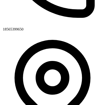
18565399650