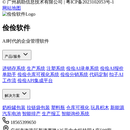
© 广州易助信息技术有限公司 | 粤ICP备2023102053号-1
网站地图
俭俭软件
AI时代的企业管理软件
产品/服务
进销存系统
生产系统
注塑系统
俭俭AI录单系统
俭俭AI报价
单助手
俭俭仓库可视化系统
俭俭分销系统
代码定制
扣子AI
工作流
俭俭API集成平台
解决方案
奶粉罐包装
拉链袋包装
塑料瓶
仓库可视化
玩具积木
新能源
汽车电池
智能排产
生产报工
智能询价系统
18565399650