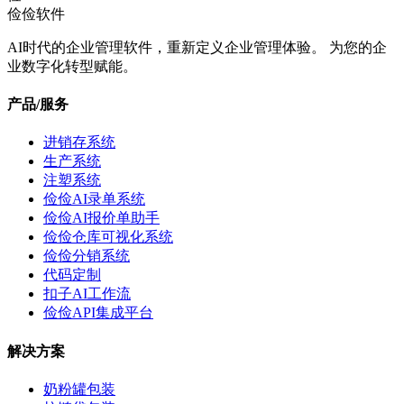
俭俭软件
AI时代的企业管理软件，重新定义企业管理体验。 为您的企
业数字化转型赋能。
产品/服务
进销存系统
生产系统
注塑系统
俭俭AI录单系统
俭俭AI报价单助手
俭俭仓库可视化系统
俭俭分销系统
代码定制
扣子AI工作流
俭俭API集成平台
解决方案
奶粉罐包装